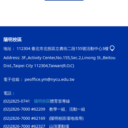
陽明校區
地址：
112304 臺北市北投區立農街二段155號活動中心3樓
Address: 3F.,Activity Center,No.155,Sec.2,Linong St.,Beitou
Dist.,Taipei City 112304,Taiwan(R.O.C)
電子信箱：
peoffice.ym@nycu.edu.tw
電話：
(02)2825-0741
陽明校區
體育室專線
(02)2826-7000 #62209 教學一組、活動一組
(02)2826-7000 #62169 (陽明校區場地借用)
(02)2826-7000 #62327 山頂運動場