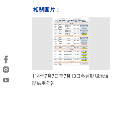
相關圖片：
114年7月7日至7月13日各運動場地短
期借用公告