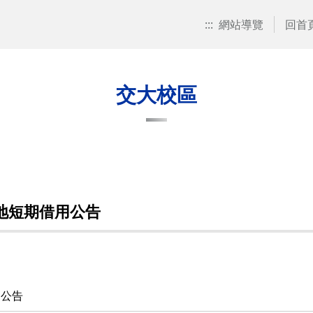
:::
網站導覽
回首
交大校區
場地短期借用公告
用公告