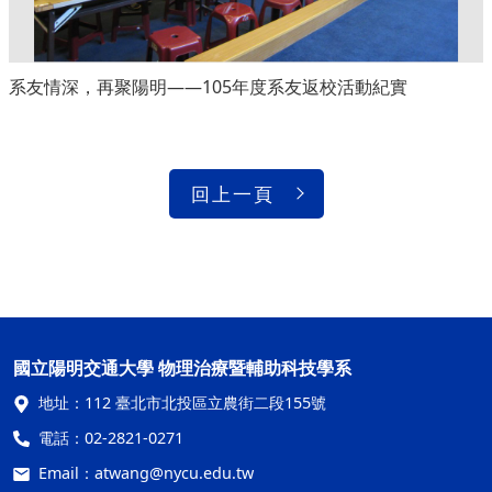
系友情深，再聚陽明——105年度系友返校活動紀實
回上一頁
國立陽明交通大學 物理治療暨輔助科技學系
地址：
112 臺北市北投區立農街二段155號
電話：
02-2821-0271
Email：
atwang@nycu.edu.tw