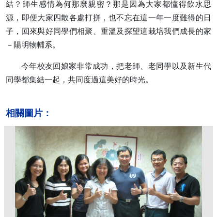
結？師生感情為何那麼親密？那是因為大家都懂得飲水思
源，即便大家四散各處打拼，也不忘在這一年一度難得的日
子，回來與好同學們相聚、重溫及探望這栽培我們成長的家
－陽明物輔系。
今年校友回娘家非常成功，把老師、老同學以及新生代
同學都集結一起，共同度過這美好的時光。
相關圖片：