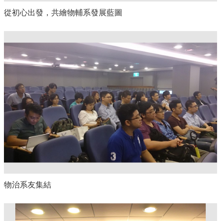
從初心出發，共繪物輔系發展藍圖
物治系友集結