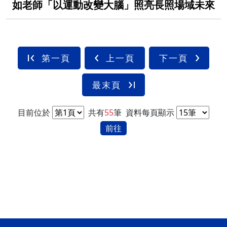
如老師「以運動改變大腦」照亮長照場域未來
第一頁
上一頁
下一頁
最末頁
目前位於
共有
55
筆
資料每頁顯示
前往