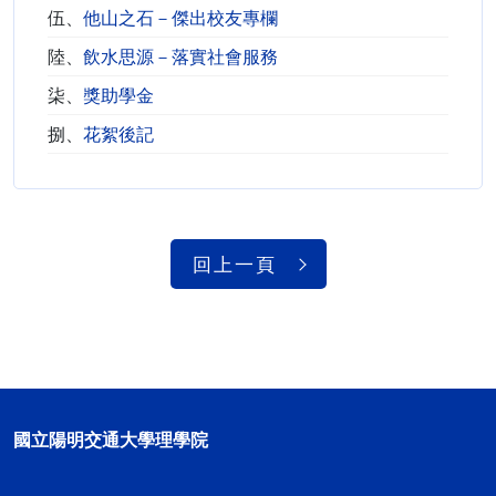
伍、
他山之石－傑出校友專欄
陸、
飲水思源－落實社會服務
柒、
獎助學金
捌、
花絮後記
回上一頁
國立陽明交通大學理學院