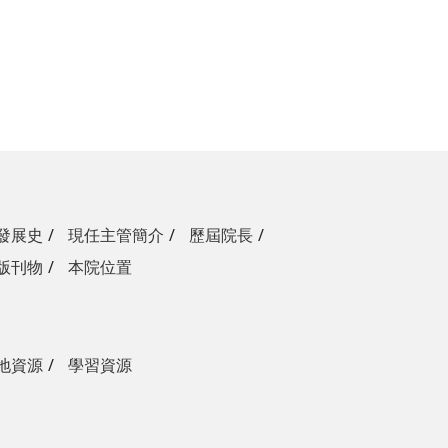
發展史
現任主管簡介
歷屆院長
版刊物
本院位置
地資源
學習資源