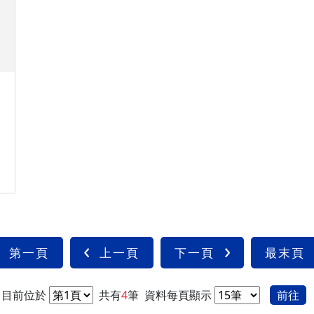
第一頁
上一頁
下一頁
最末頁
目前位於
共有
4
筆
資料每頁顯示
前往