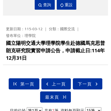
查詢
重設
更新日期：115-03-12
分類：國際交流
發布單位：理學院
國立陽明交通大學理學院學生赴德國馬克思普
朗克研究院實習申請公告，申請截止日:114年
12月31日
第一頁
上一頁
下一頁
最末頁
目前位於
共有
1
筆
資料每頁顯示