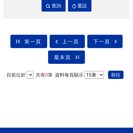
查詢
重設
第一頁
上一頁
下一頁
最末頁
目前位於
共有
0
筆
資料每頁顯示
前往