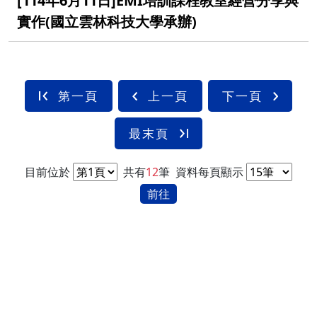
[114年6月11日]EMI培訓課程教室經營分享與
實作(國立雲林科技大學承辦)
第一頁
上一頁
下一頁
最末頁
目前位於
共有
12
筆
資料每頁顯示
前往