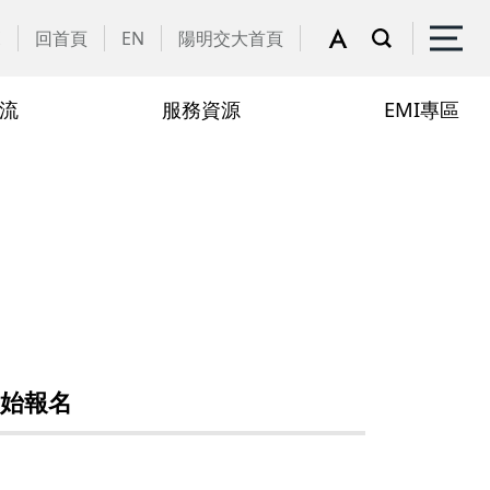
覽
回首頁
EN
陽明交大首頁
流
服務資源
EMI專區
院辦公室
開始報名