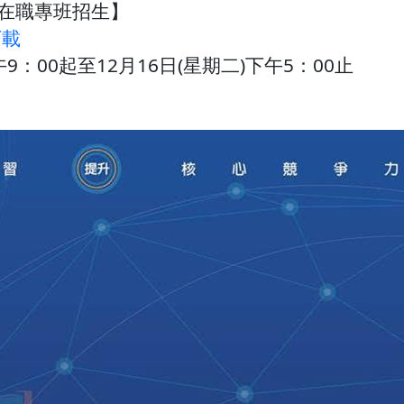
士在職專班招生】
下載
午9：00起至12月16日(星期二)下午5：00止