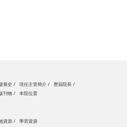
發展史
現任主管簡介
歷屆院長
版刊物
本院位置
地資源
學習資源