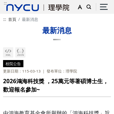
:::
:::
首頁
最新消息
最新消息
校院公告
更新日期：115-03-13
發布單位：理學院
2026鴻海科技獎 ，25萬元等著碩博士生，
歡迎報名參加~
由鴻海教育基金會所舉辦的「鴻海科技獎」旨