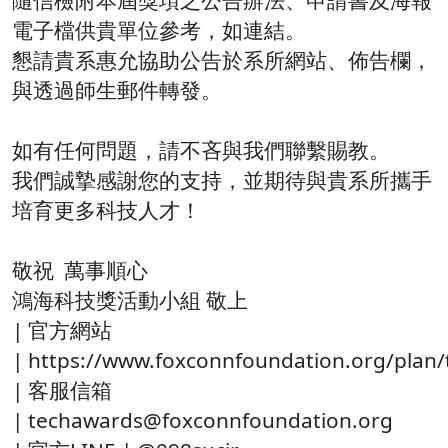
隨信檢附本屆獎項之公告辦法、申請書及海報
電子檔供貴單位參考，如連結。
懇請貴系惠允協助公告於系所網站、佈告欄，
與透過師生郵件轉發。
如有任何問題，請不吝與我們聯繫賜教。
我們誠摯感謝您的支持，並期待與貴系所攜手
培育更多科技人才！
敬祝 萬事順心
鴻海科技獎活動小組 敬上
| 官方網站
| https://www.foxconnfoundation.org/plan
| 客服信箱
| techawards@foxconnfoundation.org