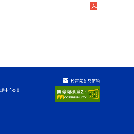
秘書處意見信箱
資訊中心8樓