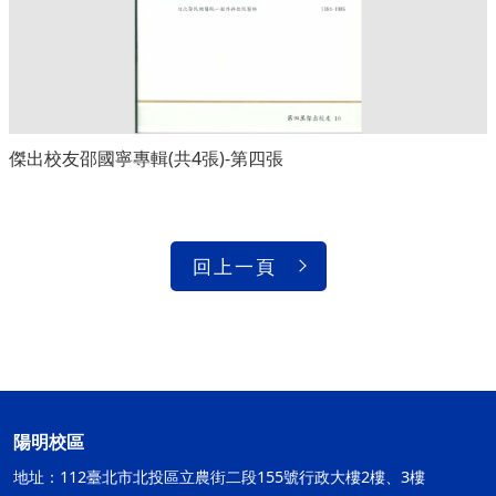
傑出校友邵國寧專輯(共4張)-第四張
回上一頁
陽明校區
地址：112臺北市北投區立農街二段155號行政大樓2樓、3樓