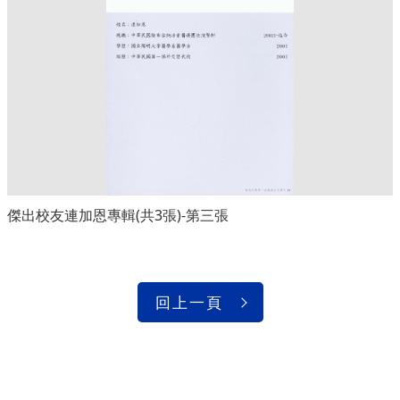
傑出校友連加恩專輯(共3張)-第三張
回上一頁