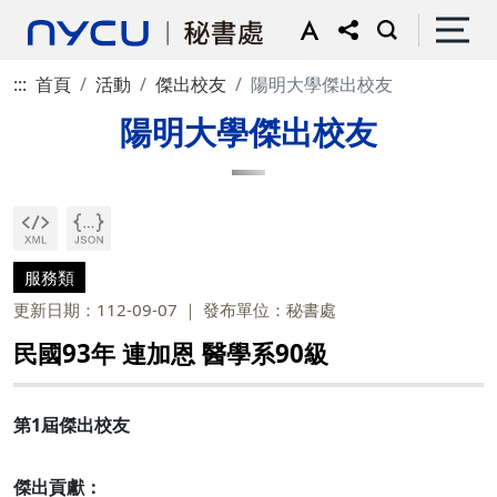
:::
首頁
活動
傑出校友
陽明大學傑出校友
陽明大學傑出校友
服務類
更新日期：112-09-07
發布單位：秘書處
民國93年 連加恩 醫學系90級
第1屆傑出校友
傑出貢獻：