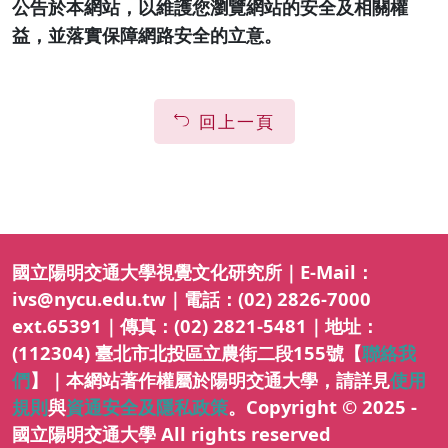
公告於本網站，以維護您瀏覽網站的安全及相關權
益，並落實保障網路安全的立意。
回上一頁
國立陽明交通大學視覺文化研究所｜E-Mail：
ivs@nycu.edu.tw｜電話：(02) 2826-7000
ext.65391｜傳真：(02) 2821-5481｜地址：
(112304) 臺北市北投區立農街二段155號【
聯絡我
們
】｜本網站著作權屬於陽明交通大學，請詳見
使用
規則
與
資通安全及隱私政策
。Copyright © 2025 -
國立陽明交通大學 All rights reserved