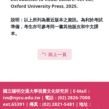
Oxford University Press, 2025.
說明：以上所列為最近版本之資訊。為利於考試
準備，考生亦可參考同一書其他版次和中文譯
本。
回上一頁
國立陽明交通大學視覺文化研究所｜E-Mail：
ivs@nycu.edu.tw｜電話：(02) 2826-7000
ext.65391｜傳真：(02) 2821-5481｜地址：