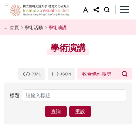
:::
:::
首頁
學術活動
學術演講
學術演講
標題
查詢
重設