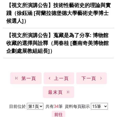
【視文所演講公告】技術性藝術史的理論與實
踐（徐鈺涵 [荷蘭拉德堡德大學藝術史學博士
候選人]）
【視文所演講公告】蒐藏是為了分享: 博物館
收藏的選擇與詮釋（周春桂 [臺南奇美博物館
企劃處展教組組長]）
第一頁
上一頁
下一頁
最末頁
目前位於
共有
34
筆
資料每頁顯示
前往