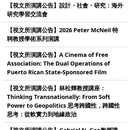
【視文所演講公告】設計・社會・研究：海外
研究學習交流會
【視文所演講公告】2026 Peter McNeil 特
聘教授學術系列演講
【視文所演講公告】A Cinema of Free
Association: The Dual Operations of
Puerto Rican State-Sponsored Film
【視文所演講公告】林松輝教授講座：
Thinking Transnationally: From Soft
Power to Geopolitics 思考跨國性，跨國性
思考：從軟實力到地緣政治