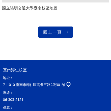
國立陽明交通大學臺南校區地圖
回上一頁
臺南歸仁校區
地址：
711010 臺南市歸仁區高發三路2段301號
專線：
06-303-2121
傳真：