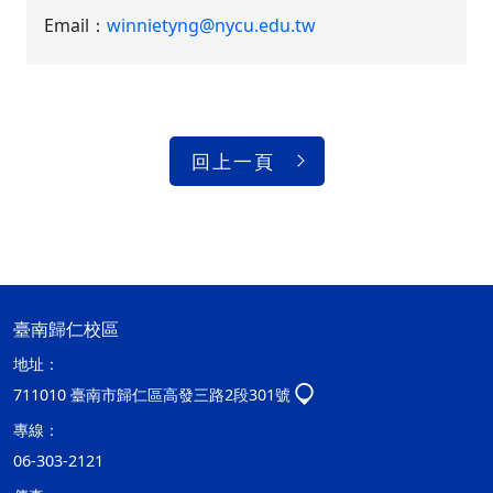
Email：
winnietyng@nycu.edu.tw
回上一頁
臺南歸仁校區
地址：
711010 臺南市歸仁區高發三路2段301號
專線：
06-303-2121