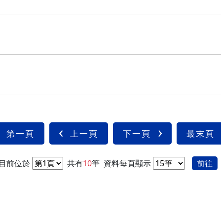
第一頁
上一頁
下一頁
最末頁
目前位於
共有
10
筆
資料每頁顯示
前往