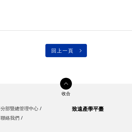
回上一頁
南分部暨總管理中心
致遠產學平臺
聯絡我們