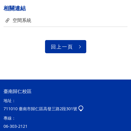
相關連結
空間系統
回上一頁
臺南歸仁校區
地址：
711010 臺南市歸仁區高發三路2段301號
專線：
06-303-2121