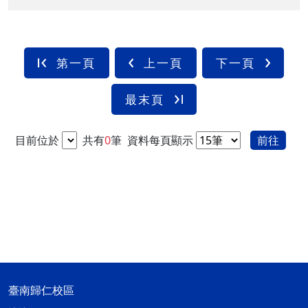
第一頁
上一頁
下一頁
最末頁
目前位於
共有
0
筆
資料每頁顯示
前往
臺南歸仁校區