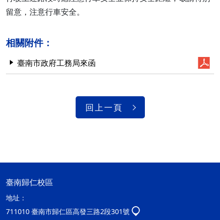
留意，注意行車安全。
相關附件：
臺南市政府工務局來函
回上一頁
臺南歸仁校區
地址：
711010 臺南市歸仁區高發三路2段301號