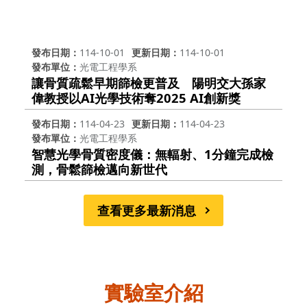
發布日期
114-10-01
更新日期
114-10-01
發布單位
光電工程學系
讓骨質疏鬆早期篩檢更普及 陽明交大孫家
偉教授以AI光學技術奪2025 AI創新獎
發布日期
114-04-23
更新日期
114-04-23
發布單位
光電工程學系
智慧光學骨質密度儀：無輻射、1分鐘完成檢
測，骨鬆篩檢邁向新世代
查看更多最新消息
實驗室介紹