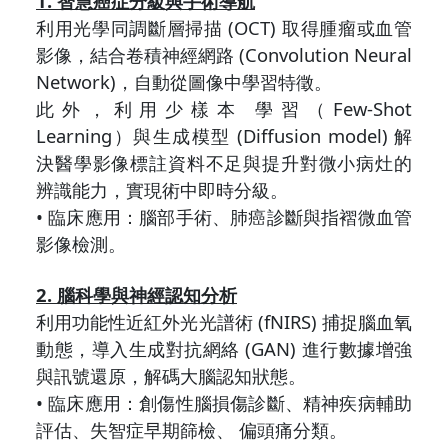
1. 智慧癌症分級與手術導航
利用光學同調斷層掃描 (OCT) 取得腫瘤或血管
影像，結合卷積神經網路 (Convolution Neural
Network)，自動從圖像中學習特徵。
此外，利用少樣本 學習（Few-Shot
Learning）與生成模型 (Diffusion model) 解
決醫學影像標註資料不足與提升對微小病灶的
辨識能力，實現術中即時分級。
• 臨床應用：腦部手術、肺癌診斷與指褶微血管
影像檢測。
2. 腦科學與神經認知分析
利用功能性近紅外光光譜術 (fNIRS) 捕捉腦血氧
動態，導入生成對抗網絡 (GAN) 進行數據增強
與訊號還原，解碼大腦認知狀態。
• 臨床應用：創傷性腦損傷診斷、精神疾病輔助
評估、失智症早期篩檢、 偏頭痛分類。