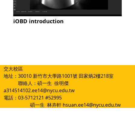
iOBD introduction
交大校區
地址：30010 新竹市大學路1001號 田家炳2樓218室
聯絡人：碩一生 徐明傑
a314514102.ee14@nycu.edu.tw
電話：03-5712121 #52995
,：
碩一生 林卉軒 hsuan.ee14@nycu.edu.tw
Mail：chiaweisun@nycu.edu.tw
網站資訊開放宣告
隱私權及安全政策
ap2