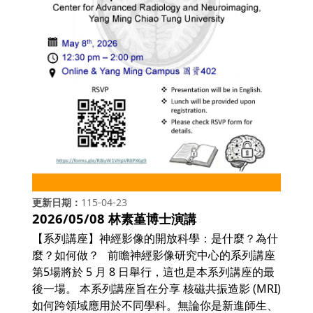
更新日期
115-04-23
2026/05/08 林素堇博士演講
【系列講座】神經影像的開放科學：是什麼？為什
麼？如何做？ 前瞻神經影像研究中心的系列講座
第5場將於 5 月 8 日舉行，這也是本系列講座的最
後一場。 本系列講座旨在分享 核磁共振造影 (MRI)
如何跨領域應用於不同學科。無論你是新進師生、