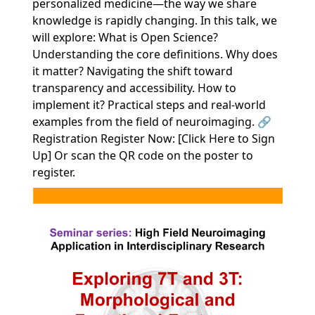
personalized medicine—the way we share
knowledge is rapidly changing. In this talk, we
will explore: What is Open Science?
Understanding the core definitions. Why does
it matter? Navigating the shift toward
transparency and accessibility. How to
implement it? Practical steps and real-world
examples from the field of neuroimaging. 🔗
Registration Register Now: [Click Here to Sign
Up] Or scan the QR code on the poster to
register.