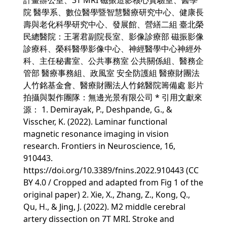
計畫辦公室、3T MRI 磁振造影核心實驗室、醫學
院 醫學系、數位醫學暨智慧醫療研究中心、健康長
壽與老化科學研究中心、發展館、營繕二組 臺北榮
民總醫院：王署君副院長室、影像診療部 磁振影像
診療科、榮科醫學影像中心、神經醫學中心神經外
科、主任秘書室、公共事務室 公共關係組、醫務企
管部 醫療事務組、政風室 安全防護組 醫療財團法
人竹銘基金會、醫療財團法人竹銘醫院籌備處 影片
拍攝與製作團隊：無邊光景有限公司 * 引用文獻來
源： 1. Demirayak, P., Deshpande, G., &
Visscher, K. (2022). Laminar functional
magnetic resonance imaging in vision
research. Frontiers in Neuroscience, 16,
910443.
https://doi.org/10.3389/fnins.2022.910443 (CC
BY 4.0 / Cropped and adapted from Fig 1 of the
original paper) 2. Xie, X., Zhang, Z., Kong, Q.,
Qu, H., & Jing, J. (2022). M2 middle cerebral
artery dissection on 7T MRI. Stroke and