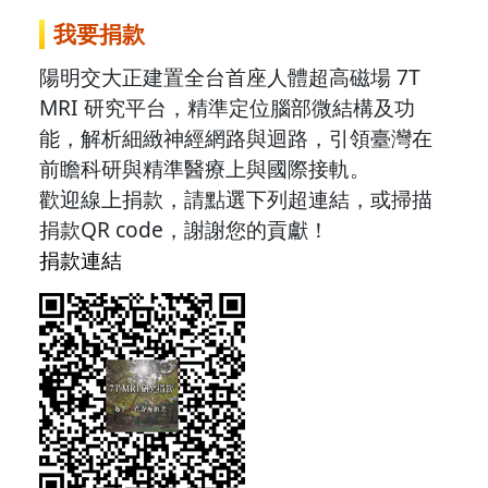
我要捐款
陽明交大正建置全台首座人體超高磁場 7T
MRI 研究平台，精準定位腦部微結構及功
能，解析細緻神經網路與迴路，引領臺灣在
前瞻科研與精準醫療上與國際接軌。
歡迎線上捐款，請點選下列超連結，或掃描
捐款QR code，謝謝您的貢獻！
捐款連結