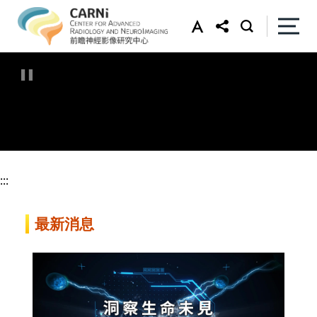
:::
:::
最新消息