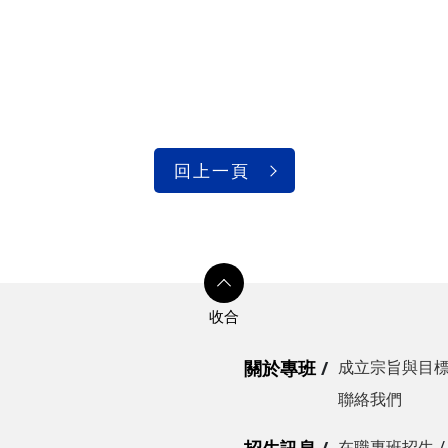
回上一頁
關於專班
成立宗旨與目
聯絡我們
在職專班招生