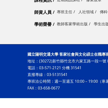
課程資訊
師資人員
專班主任
人社領域
傳科
學術榮譽
教師客家學術出版
學生出
國立陽明交通大學 客家社會與文化碩士在職專
地址：(30272)新竹縣竹北市六家五路一段一號 H
電話：03-571-2121 分機 31541
直撥專線：03-5131541
專班洽公時間：週一至週五 10:00 – 19:00（寒暑
FAX：03-658-0677
Copyright © 2025 國立陽明交通大學 客家社會與文