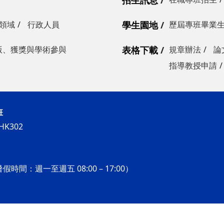
招生訊息
領域
行政人員
學生園地
歷屆專班畢業
版、獲獎與學術參與
表格下載
規章辦法
論
指導教授申請
班
K302
假時間：週一至週五 08:00 – 17:00）
化碩士在職專班. All Rights Reserved.