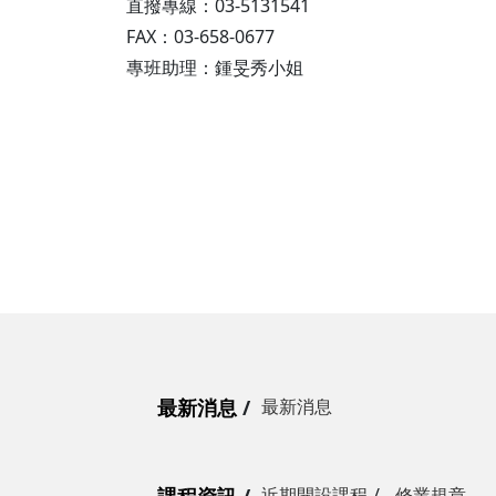
直撥專線：03-5131541
FAX：03-658-0677
專班助理：鍾旻秀小姐
最新消息
最新消息
近期開設課程
修業規章