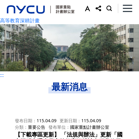
:::
高等教育深耕計畫
:::
最新消息
發布日期
115.04.09
更新日期
115.04.09
分類
重要公告
發布單位
國家重點計畫辦公室
【下載專區更新】 「法規與辦法」更新「國