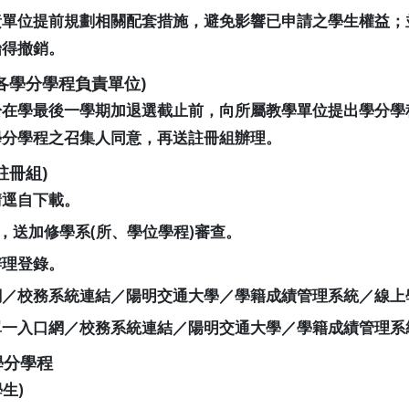
責單位提前規劃相關配套措施，避免影響已申請之學生權益；
始得撤銷。
各學分學程負責單位)
於在學最後一學期加退選截止前，向所屬教學單位提出學分學
學分學程之召集人同意，再送註冊組辦理。
註冊組)
請逕自下載。
，送加修學系(所、學位學程)審查。
辦理登錄。
網／校務系統連結／陽明交通大學／學籍成績管理系統／線上
單一入口網／校務系統連結／陽明交通大學／學籍成績管理系
學分學程
生)