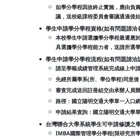
如學分學程因故終止實施，應由負
議，送校級課程委員會審議通過後
學生申請學分學程資格(如有問題請洽
本校學生申請選讀學分學程最遲應
具選讀學分學程能力者，送請所選
學生申請學分學程流程(如有問題請洽
請至學籍成績管理系統完成線上申
先經所屬學系(所、學位學程)同意後
審查完成送回註冊組交由承辦人員
路徑：國立陽明交通大學單一入口
申請結果查詢：國立陽明交通大學
台灣聯合大學系統學生可申請修讀之
IMBA國際管理學分學程(限研究所學