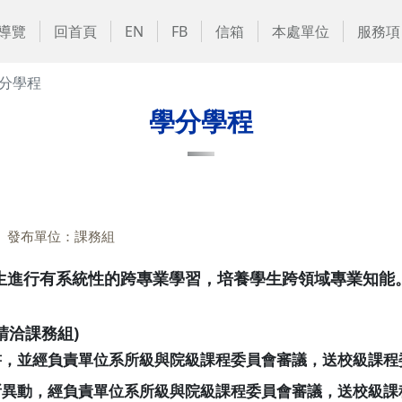
導覽
回首頁
EN
FB
信箱
本處單位
服務項
分學程
學分學程
發布單位：課務組
生進行有系統性的跨專業學習，培養學生跨領域專業知能
請洽課務組)
書，並經負責單位系所級與院級課程委員會審議，送校級課程
所異動，經負責單位系所級與院級課程委員會審議，送校級課