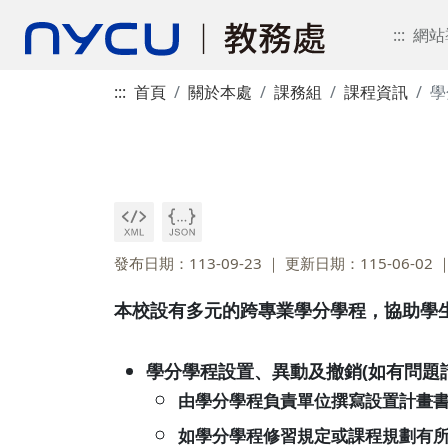
:::
網站
:::
首頁
關於本處
課務組
課程資訊
學
發布日期：113-09-23
更新日期：115-06-02
本校設有多元的跨專業學分學程，協助學
學分學程設置、異動及撤銷(如有問題
由學分學程負責單位撰寫設置計畫
如學分學程修習規定或課程規劃有