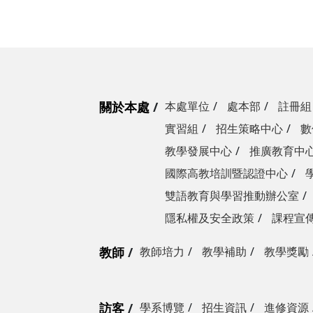
關於本處
本處單位
處本部
註冊組
實習組
招生策略中心
數
教學發展中心
推廣教育中
國際高教培訓暨認證中心
雙語教育與學習推動辦公室
隱私權及安全政策
課程宣
教師
教師培力
教學補助
教學獎勵
訪客
學系博覽
招生資訊
進修資源