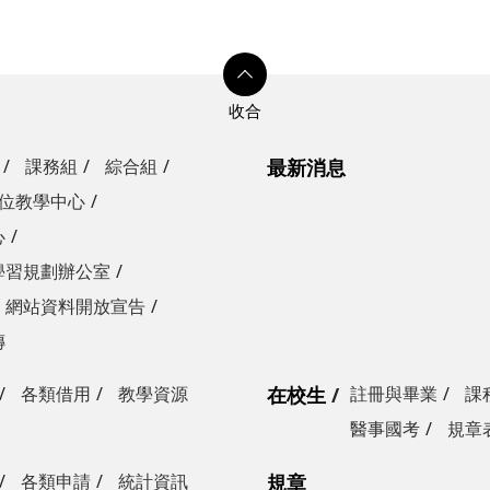
課務組
綜合組
最新消息
位教學中心
心
學習規劃辦公室
網站資料開放宣告
傳
各類借用
教學資源
在校生
註冊與畢業
課
醫事國考
規章
各類申請
統計資訊
規章