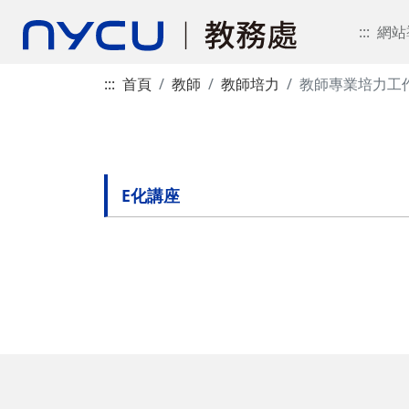
:::
網站
:::
首頁
教師
教師培力
教師專業培力工
E化講座