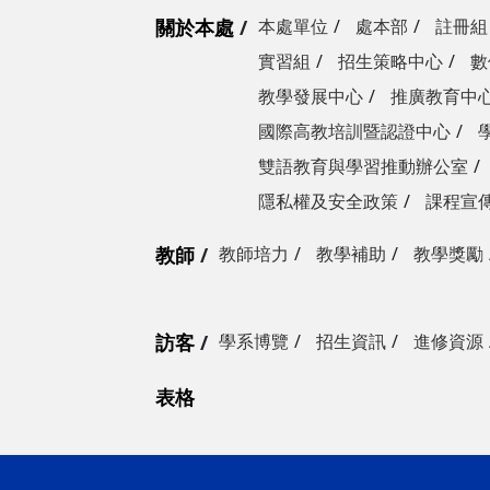
關於本處
本處單位
處本部
註冊組
實習組
招生策略中心
數
教學發展中心
推廣教育中
國際高教培訓暨認證中心
雙語教育與學習推動辦公室
隱私權及安全政策
課程宣
教師
教師培力
教學補助
教學獎勵
訪客
學系博覽
招生資訊
進修資源
表格