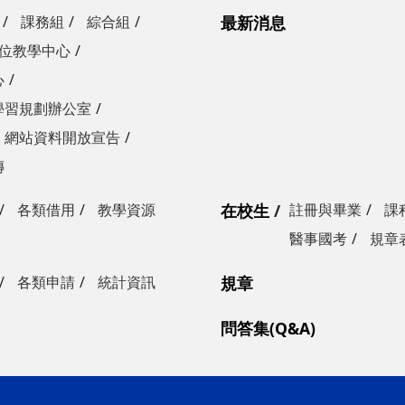
課務組
綜合組
最新消息
位教學中心
心
學習規劃辦公室
網站資料開放宣告
傳
各類借用
教學資源
在校生
註冊與畢業
課
醫事國考
規章
各類申請
統計資訊
規章
問答集(Q&A)