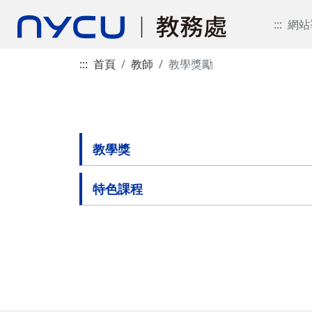
:::
網站
:::
首頁
教師
教學獎勵
教學獎
特色課程