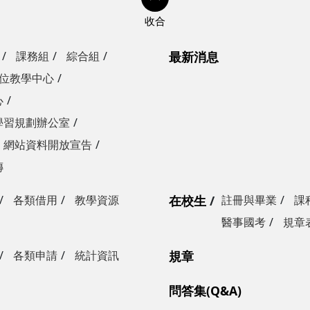
課務組
綜合組
最新消息
位教學中心
心
學習規劃辦公室
網站資料開放宣告
傳
各類借用
教學資源
在校生
註冊與畢業
課
醫事國考
規章
各類申請
統計資訊
規章
問答集(Q&A)