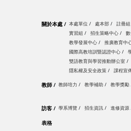
關於本處
本處單位
處本部
註冊組
實習組
招生策略中心
數
教學發展中心
推廣教育中
國際高教培訓暨認證中心
雙語教育與學習推動辦公室
隱私權及安全政策
課程宣
教師
教師培力
教學補助
教學獎勵
訪客
學系博覽
招生資訊
進修資源
表格