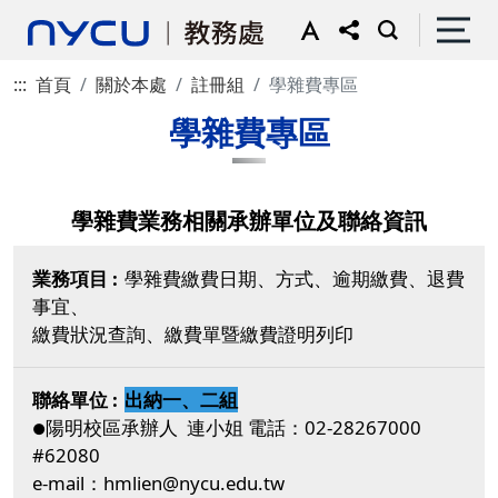
:::
首頁
關於本處
註冊組
學雜費專區
學雜費專區
學雜費業務相關承辦單位及聯絡資訊
學雜費繳費日期、方式、逾期繳費、退費
事宜、
繳費狀況查詢、繳費單暨繳費證明列印
出納一、二組
陽明校區承辦人 連小姐 電話：02-28267000
●
#62080
e-mail：hmlien@nycu.edu.tw