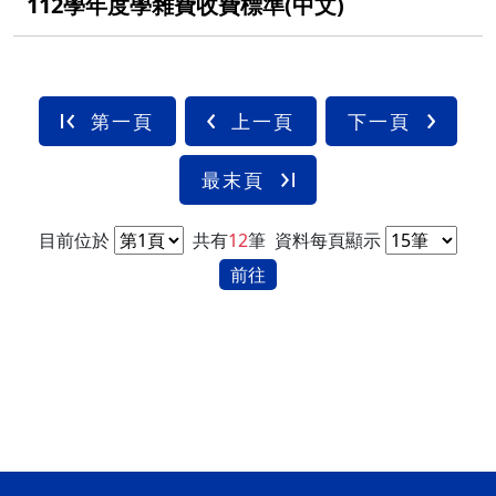
112學年度學雜費收費標準(中文)
第一頁
上一頁
下一頁
最末頁
目前位於
共有
12
筆
資料每頁顯示
前往