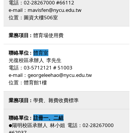
電話：02-28267000 #66112
e-mail：mavisfen@nycu.edu.tw
位置：圖資大樓506室
體育場使用費
體育室
光復校區承辦人 李先生
電話：03-5712121 # 51003
e-mail：georgeleehao@nycu.edu.tw
位置：體育館1樓
學費、雜費收費標準
註冊一、二組
陽明校區承辦人 林小姐 電話：02-28267000
●
#62037