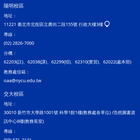
陽明校區
地址：
11221 臺北市北投區立農街二段155號 行政大樓3樓
專線：
(02) 2826-7000
分機：
62203(註)、62038(課)、62299(招)、62310(實習)、62022(處本部)
教務處信箱：
oaa@nycu.edu.tw
交大校區
地址：
30010 新竹市大學路1001號 科學1館1樓(教務處各單位) /浩然圖書資
訊中心8樓(教務長室)
專線：
(03) 571-2121