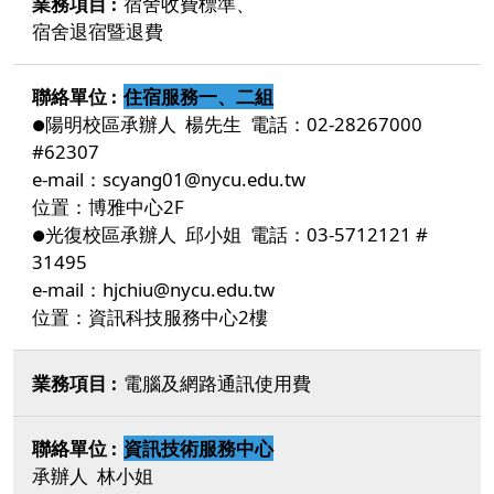
宿舍收費標準、
宿舍退宿暨退費
住宿服務一、二組
陽明校區承辦人 楊先生 電話：02-28267000
●
#62307
e-mail：scyang01@nycu.edu.tw
位置：博雅中心2F
光復校區承辦人 邱小姐 電話：03-5712121 #
●
31495
e-mail：hjchiu@nycu.edu.tw
位置：資訊科技服務中心2樓
電腦及網路通訊使用費
資訊技術服務中心
承辦人 林小姐