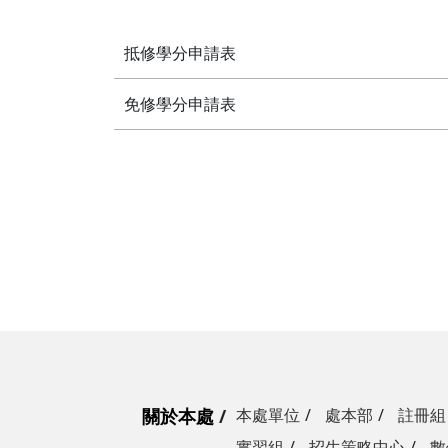
抵修學分申請表
免修學分申請表
關於本處
本處單位
處本部
註冊組
實習組
招生策略中心
數