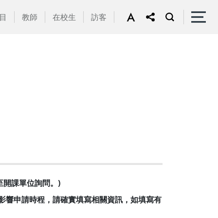
目
教師
在校生
訪客
至開課單位詢問。)
免影響申請時程，請確實填寫相關資訊，如填寫有