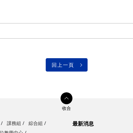
回上一頁
課務組
綜合組
最新消息
位教學中心