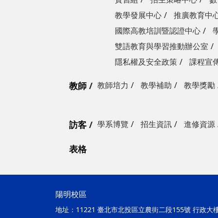
教學發展中心
推廣教育中
國際高教培訓暨認證中心
雙語教育與學習推動辦公室
隱私權及安全政策
課程宣
教師
教師培力
教學補助
教學獎勵
訪客
學系博覽
招生資訊
進修資源
表格
陽明校區
地址：
11221 臺北市北投區立農街二段155號 行政大