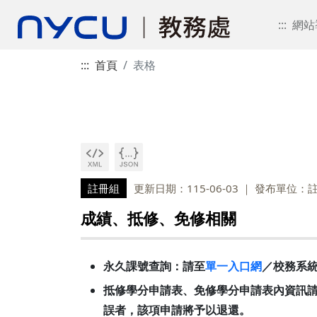
:::
網站
:::
首頁
表格
註冊組
更新日期：115-06-03
發布單位：
成績、抵修、免修相關
永久課號查詢：請至
單一入口網
／校務系統
抵修學分申請表、免修學分申請表內資訊請
誤者，該項申請將予以退還。