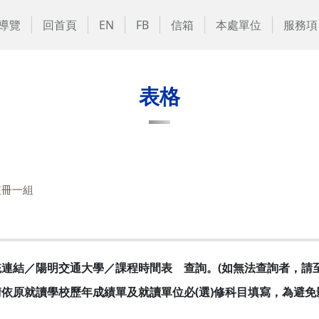
導覽
回首頁
EN
FB
信箱
本處單位
服務項
表格
註冊一組
連結／陽明交通大學／課程時間表 查詢。(如無法查詢者，請
依原就讀學校歷年成績單及就讀單位必(選)修科目填寫，為避