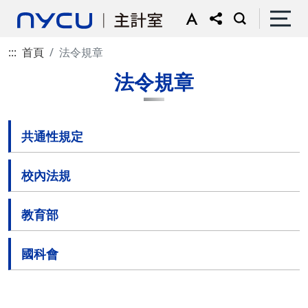
:::
首頁
法令規章
法令規章
共通性規定
校內法規
教育部
國科會