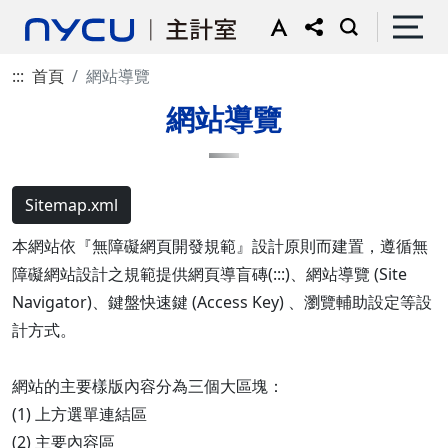
:::
首頁
網站導覽
網站導覽
Sitemap.xml
本網站依『無障礙網頁開發規範』設計原則而建置，遵循無
障礙網站設計之規範提供網頁導盲磚(:::)、網站導覽 (Site
Navigator)、鍵盤快速鍵 (Access Key) 、瀏覽輔助設定等設
計方式。
網站的主要樣版內容分為三個大區塊：
(1) 上方選單連結區
(2) 主要內容區