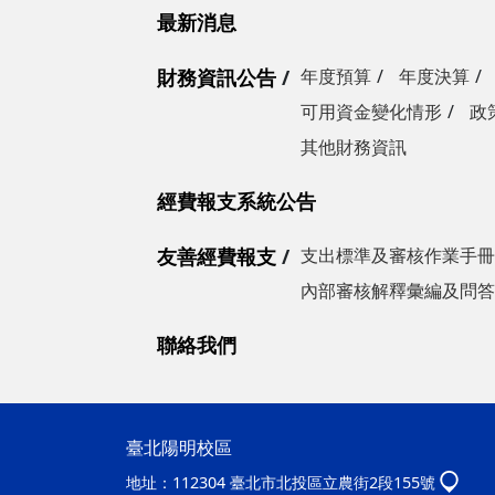
最新消息
財務資訊公告
年度預算
年度決算
可用資金變化情形
政
其他財務資訊
經費報支系統公告
友善經費報支
支出標準及審核作業手冊
內部審核解釋彙編及問答
聯絡我們
臺北陽明校區
地址：
112304 臺北市北投區立農街2段155號