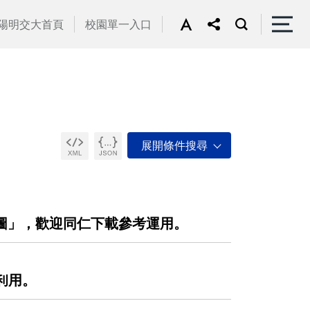
陽明交大首頁
校園單一入口
地圖」，歡迎同仁下載參考運用。
利用。