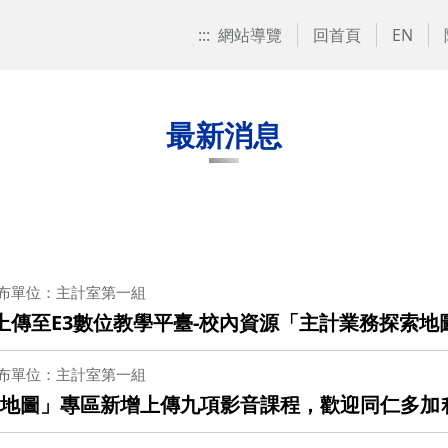
:::
網站導覽
回首頁
EN
最新消息
布單位：主計室第一組
上傳至E3數位教學平臺-校內資源「主計業務探索
布單位：主計室第一組
索地圖」專區新增上傳九項影音課程，歡迎同仁多加