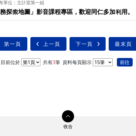
布單位：主計室第一組
業務探索地圖」影音課程專區，歡迎同仁多加利用。
第一頁
上一頁
下一頁
最末頁
目前位於
共有
3
筆
資料每頁顯示
前往