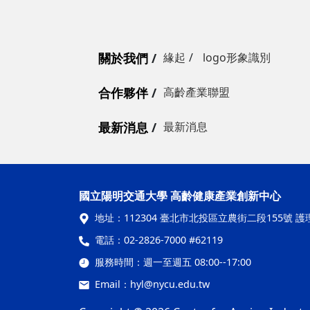
關於我們
緣起
logo形象識別
合作夥伴
高齡產業聯盟
最新消息
最新消息
國立陽明交通大學 高齡健康產業創新中心
地址：
112304 臺北市北投區立農街二段155號 護
電話：
02-2826-7000 #62119
服務時間：
週一至週五 08:00--17:00
Email：
hyl@nycu.edu.tw