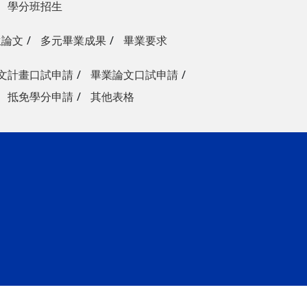
學分班招生
生論文
多元畢業成果
畢業要求
文計畫口試申請
畢業論文口試申請
抵免學分申請
其他表格