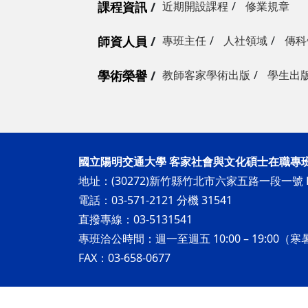
課程資訊
近期開設課程
修業規章
師資人員
專班主任
人社領域
傳科
學術榮譽
教師客家學術出版
學生出
國立陽明交通大學 客家社會與文化碩士在職專
地址：(30272)新竹縣竹北市六家五路一段一號 H
電話：03-571-2121 分機 31541
直撥專線：03-5131541
專班洽公時間：週一至週五 10:00 – 19:00（寒暑
FAX：03-658-0677
Copyright © 2025 國立陽明交通大學 客家社會與文