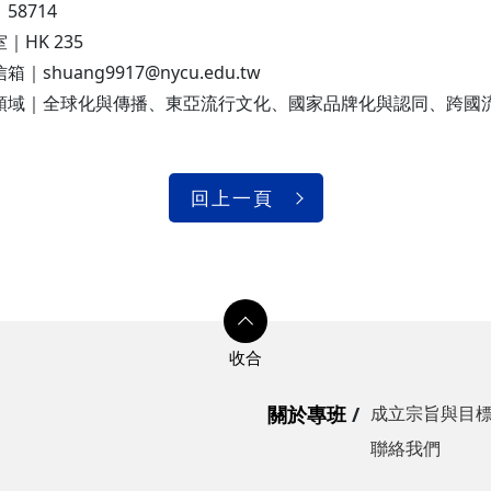
58714
｜HK 235
箱｜shuang9917@nycu.edu.tw
領域｜全球化與傳播、東亞流行文化、國家品牌化與認同、跨國
回上一頁
關於專班
成立宗旨與目
聯絡我們