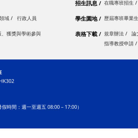
招生訊息
在職專班招生
領域
行政人員
學生園地
歷屆專班畢業
版、獲獎與學術參與
表格下載
規章辦法
論
指導教授申請
班
K302
假時間：週一至週五 08:00 – 17:00）
化碩士在職專班. All Rights Reserved.