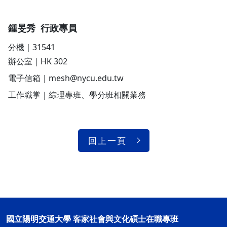
鍾旻秀 行政專員
分機｜31541
辦公室｜HK 302
電子信箱｜mesh@nycu.edu.tw
工作職掌｜綜理專班、學分班相關業務
回上一頁
國立陽明交通大學 客家社會與文化碩士在職專班