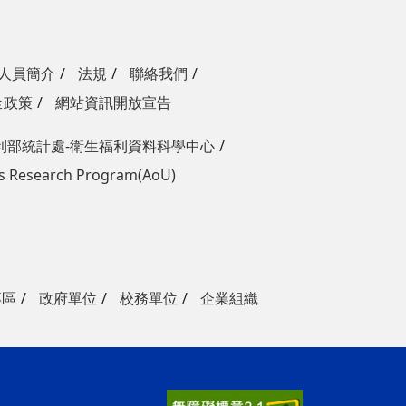
人員簡介
法規
聯絡我們
全政策
網站資訊開放宣告
利部統計處-衛生福利資料科學中心
 Us Research Program(AoU)
專區
政府單位
校務單位
企業組織