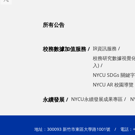
所有公告
校務數據加值服務
IR資訊服務
校務研究數據視覺化
入)
NYCU SDGs 關
NYCU AR 校園導覽
永續發展
NYCU永續發展成果專區
N
地址：300093 新竹市東區大學路1001號
/
電話：+8