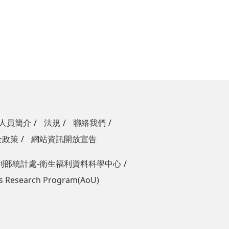
 四、
學習資源
新教學及
人員簡介
法規
聯絡我們
全政策
網站資訊開放宣告
利部統計處-衛生福利資料科學中心
 Us Research Program(AoU)