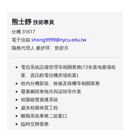
熊士靜
技術專員
分機 31617
電子信箱
shong9999@nycu.edu.tw
職務代理人 麥妤萍、曾碧月
電信系統設備管理等相關業務(13舍基地臺場租
案、資訊館電信機房場租案)
校內分機新裝、檢修及移機等相關業務
廢棄腳踏車拖吊與認領等作業
校園鐘聲廣播系統
歲末校園佈置工程
離職系統事務二組窗口
臨時交辦業務