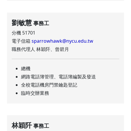
劉敏慧
事務工
分機 51701
電子信箱
sparrowhawk@nycu.edu.tw
職務代理人 林穎阡、曾碧月
總機
網路電話簿管理、電話簿編製及發送
全校電話機房門禁鑰匙登記
臨時交辦業務
林穎阡
事務工