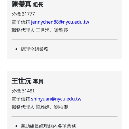
陳瑩真
組長
分機 31777
電子信箱
jennychen88@nycu.edu.tw
職務代理人 王世沅、梁雅婷
綜理全組業務
王世沅
專員
分機 31481
電子信箱
shihyuan@nycu.edu.tw
職務代理人 梁雅婷、劉柏卲
襄助組長綜理組內各項業務