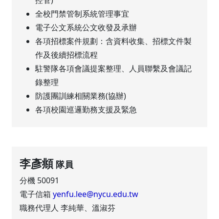
控管)
全校門禁管制系統管理事宜
電子公文系統公文收發及承辦
各項招標案件規劃：含資料收集、招標文件製
作及後續招標流程
駐警隊各項會議提案整理、人員聯繫及會議記
錄整理
防護團訓練相關業務(協辦)
各項校園巡邏勤務支援及緊急
李彥頫
隊員
分機 50091
電子信箱
yenfu.lee@nycu.edu.tw
職務代理人 李純華、溫淑芬