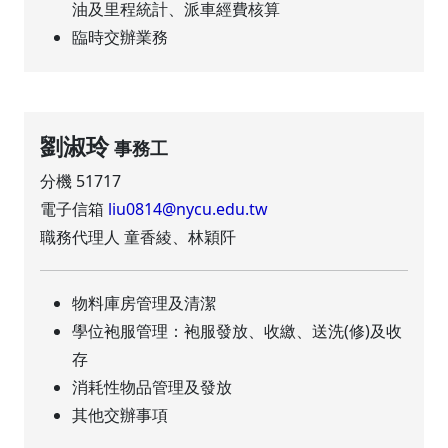
油及里程統計、派車經費核算
臨時交辦業務
劉淑玲
事務工
分機 51717
電子信箱
liu0814@nycu.edu.tw
職務代理人 童香綾、林穎阡
物料庫房管理及清潔
學位袍服管理：袍服發放、收繳、送洗(修)及收
存
消耗性物品管理及發放
其他交辦事項