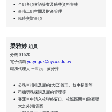
全組各項會議提案及統整資料審核
事務二組空間及財產管理
臨時交辦事項
梁雅婷
組員
分機 31620
電子信箱
yutynguk@nycu.edu.tw
職務代理人 王世沅、麥妤萍
公務車招租及履約(大巴)管理、校車捐贈等
司機勞務採購及履約管理等
客運車申請入校聯絡窗口、校際區間車(除臺聯
大之外)租賃案