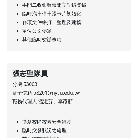
手開二收銀發票開立記錄登錄
臨時汽車停車證卡片初始化
各項文件繕打、整理及建檔
單位公文傳遞
其他臨時交辦事項
張志聖隊員
分機 53003
電子信箱 p8201@nycu.edu.tw
職務代理人 溫淑芬、李彥頫
博愛校區校園安全維護
臨時突發狀況之處理