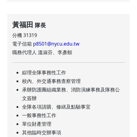
黃福田
隊長
分機 31319
電子信箱
p8501@nycu.edu.tw
職務代理人 溫淑芬、李彥頫
綜理全隊事務性工作
校內、外交通事務查察管理
承辦防護團組織業務、消防演練事務及隊務公
文簽辦
全隊各項請購、修繕及點驗事宜
一般事務性工作
單位財產管理
其他臨時交辦事項