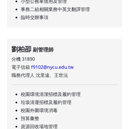
小型公務車借用及管理
事務二組相關業務中英文翻譯管理
臨時交辦事項
劉柏卲
副管理師
分機 31890
電子信箱
f9102@nycu.edu.tw
職務代理人 沈里遠、王世沅
校園環境清潔招標及履約管理
垃圾清運招標及履約管理
校園外圍環境消毒
預算彙整
資源回收場地管理