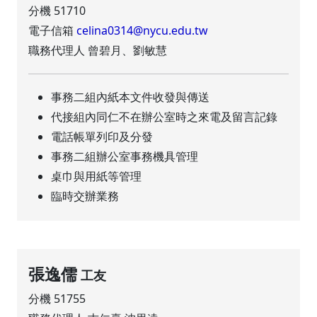
分機 51710
電子信箱
celina0314@nycu.edu.tw
職務代理人 曾碧月、劉敏慧
事務二組內紙本文件收發與傳送
代接組內同仁不在辦公室時之來電及留言記錄
電話帳單列印及分發
事務二組辦公室事務機具管理
桌巾與用紙等管理
臨時交辦業務
張逸儒
工友
分機 51755