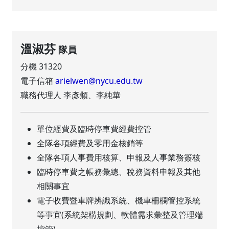
溫淑芬
隊員
分機 31320
電子信箱
arielwen@nycu.edu.tw
職務代理人 李彥頫、李純華
單位經費及臨時停車費經費控管
全隊各項經費及零用金核銷等
全隊各項人事費用核算、申報及人事業務簽核
臨時停車費之帳務彙總、稅務資料申報及其他
相關事宜
電子收費暨車牌辨識系統、機車柵欄管控系統
等事宜(系統架構規劃、軟體需求彙整及管理端