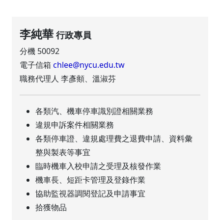
李純華
行政專員
分機 50092
電子信箱
chlee@nycu.edu.tw
職務代理人 李彥頫、溫淑芬
各類汽、機車停車識別證相關業務
違規申訴案件相關業務
各類停車證、違規處理費之退費申請、資料彙
整與製表等事宜
臨時機車入校申請之受理及核發作業
機車長、短距卡管理及登錄作業
協助監視器調閱登記及申請事宜
拾獲物品