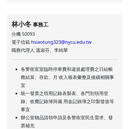
林小冬
事務工
分機 50093
電子信箱
hsiaotung323@nycu.edu.tw
職務代理人 溫淑芬、李純華
各警衛室室臨時停車費和違規處理費之日結帳
務結算、存款、月 收入報表彙整及後續相關事
宜
統一發票之領用記錄表製表、各門別領用登
錄、收費記錄簿與備 用金記錄簿之印製發放等
事宜
辦公室物品請領申請及各警衛室民生需求、發
票補充