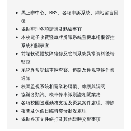
馬上辦中心、BBS、各項申訴系統、網站留言回
覆
協助辦理各項請購及點驗事宜
本校電子收費暨車牌辨識系統暨機車柵欄管控
系統相關事宜
前端軟硬體故障維修及管制系統異常資料後端
監控
系統異常記錄車輛查察、追踨及違規車輛作業
通知
校園監視系統相關業務聯繫、維護與調閱
協辦各類汽、機車停車識別證相關業務
各項校園巡邏勤務支援及緊急案件處理、排除
夜間及休假日臨時突發狀況處理
協助各項文件繕打及其他臨時交辦事項