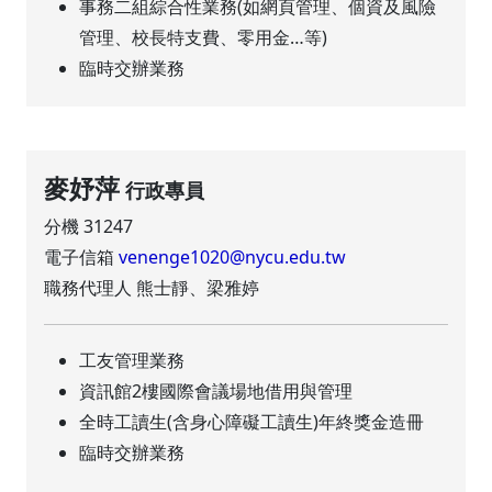
事務二組綜合性業務(如網頁管理、個資及風險
管理、校長特支費、零用金…等)
臨時交辦業務
麥妤萍
行政專員
分機 31247
電子信箱
venenge1020@nycu.edu.tw
職務代理人 熊士靜、梁雅婷
工友管理業務
資訊館2樓國際會議場地借用與管理
全時工讀生(含身心障礙工讀生)年終獎金造冊
臨時交辦業務