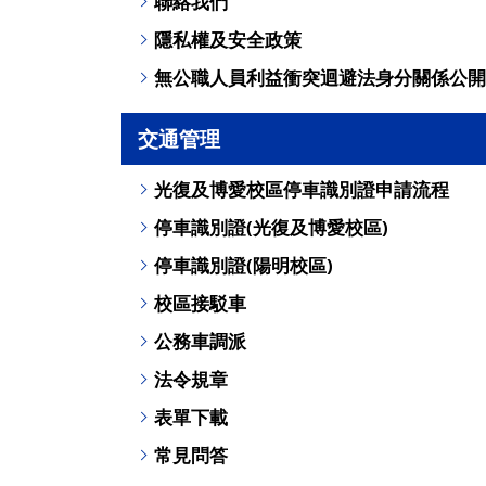
聯絡我們
隱私權及安全政策
無公職人員利益衝突迴避法身分關係公開
交通管理
光復及博愛校區停車識別證申請流程
停車識別證(光復及博愛校區)
停車識別證(陽明校區)
校區接駁車
公務車調派
法令規章
表單下載
常見問答