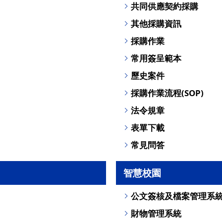
共同供應契約採購
其他採購資訊
採購作業
常用簽呈範本
歷史案件
採購作業流程(SOP)
法令規章
表單下載
常見問答
智慧校園
公文簽核及檔案管理系
財物管理系統