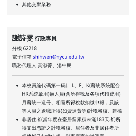
其他交辦業務
謝詩雯
行政專員
分機 62218
電子信箱
shihwen@nycu.edu.tw
職務代理人 黃淑菁、湯中民
本校員編代碼第一碼J、L、F、K(薪統系統配合
HR系統啟用)類人員(含所得稅及各項代扣費用)
月薪統一造冊、相關所得稅款扣繳申報，及該
等人員之退職所得(如資遣費等)計稅審核、建檔
非居住者(當年度在臺居留累積未滿183天者)所
得支出憑證之計稅審核、居住者及非居住者所