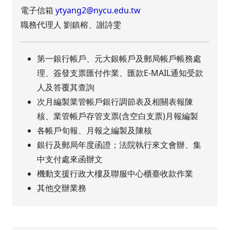
電子信箱
ytyang2@nycu.edu.tw
職務代理人 劉鎮榕、謝詩雯
第一銀行帳戶、元大銀帳戶及郵局帳戶帳務處
理、簽發支票匯付作業、匯款E-MAIL通知受款
人及答覆其查詢
次月編製業管帳戶銀行調節表及相關表報陳
核、業管帳戶存管支票(含空白支票)月報編製
各帳戶旬報、月報之編製及陳核
銀行及郵局年度函證；法院執行來文會辦、集
中支付處來函辦文
機動支援行政大樓及聯服中心櫃臺收款作業
其他交辦業務