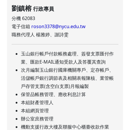
劉鎮榕
行政專員
分機 62083
電子信箱
roson3378@nycu.edu.tw
職務代理人 楊雅婷、謝詩雯
玉山銀行帳戶付款帳務處理、簽發支票匯付作
業、匯款E-MAIL通知受款人及答覆其查詢
次月編製玉山銀行國庫機關專戶、定存帳戶、
活儲帳戶銀行調節表及相關表報陳核、業管帳
戶存管支票(含空白支票)月報編製
保管品帳務管理、應收利息計算
本組財產管理人
本組網頁管理
辦公室庶務管理
機動支援行政大樓及聯服中心櫃臺收款作業