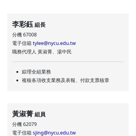
李彩鈺
組長
分機 67008
電子信箱
tylee@nycu.edu.tw
職務代理人 黃淑菁、湯中民
綜理全組業務
複核各項收支業務及表報、付款支票核章
黃淑菁
組員
分機 62079
電子信箱
sjing@nycu.edu.tw