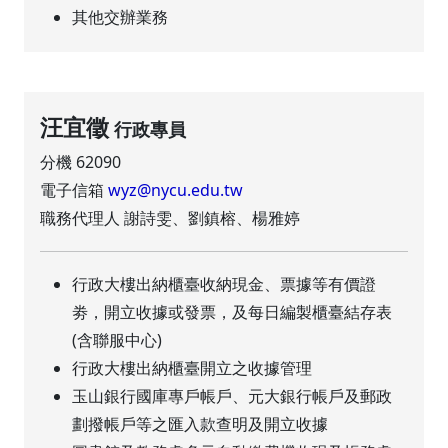
其他交辦業務
汪宜徵
行政專員
分機 62090
電子信箱
wyz@nycu.edu.tw
職務代理人 謝詩雯、劉鎮榕、楊雅婷
行政大樓出納櫃臺收納現金、票據等有價證
劵，開立收據或發票，及每日編製櫃臺結存表
(含聯服中心)
行政大樓出納櫃臺開立之收據管理
玉山銀行國庫專戶帳戶、元大銀行帳戶及郵政
劃撥帳戶等之匯入款查明及開立收據