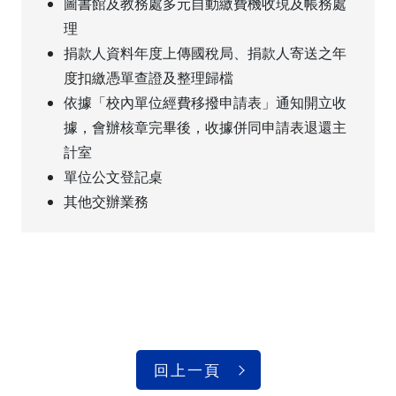
圖書館及教務處多元自動繳費機收現及帳務處
理
捐款人資料年度上傳國稅局、捐款人寄送之年
度扣繳憑單查證及整理歸檔
依據「校內單位經費移撥申請表」通知開立收
據，會辦核章完畢後，收據併同申請表退還主
計室
單位公文登記桌
其他交辦業務
回上一頁