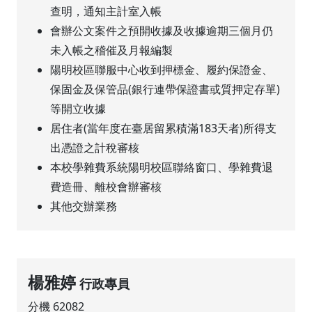
查明，通知主計室入帳
會辦公文案件之預開收據及收據逾期三個月仍
未入帳之稽催及月報編製
陽明校區聯服中心收到押標金、履約保證金、
保固金及保管品(銀行連帶保證書或質押定存單)
等開立收據
居住者(當年度在臺居留累積滿183天者)所得支
出憑證之計稅審核
本校學雜費系統陽明校區聯絡窗口、學雜費退
費造冊、離校會辦審核
其他交辦業務
楊雅婷
行政專員
分機 62082