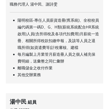
職務代理人 湯中民、謝詩雯
陽明校區-專任人員薪資造冊(舊系統)、全校校員
編代碼第一碼D、G、H類(薪統系統配合HR系統
啟用)人員(含所得稅及各項代扣費用)月薪統一造
冊、相關所得稅款扣繳申報，及該等人員之退
職所得(如資遣費等)計稅審核、建檔
每月編製上月業管月薪造冊人員之個人補充保
費明細，送彙整之同仁彙辦
離職儲金之收付作業
其他交辦業務
湯中民
組員