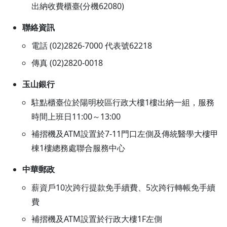
出納收費櫃臺(分機62080)
聯絡資訊
電話 (02)2826-7000 代表號62218
傳真 (02)2820-0018
玉山銀行
駐點櫃臺位於陽明校區行政大樓1樓出納一組，服務
時間上班日11:00～13:00
補摺機及ATM設置於7-11門口左側及傳統醫學大樓甲
棟1樓總務處聯合服務中心
中華郵政
薪資戶10次跨行提款免手續費、5次跨行轉帳免手續
費
補摺機及ATM設置於行政大樓1F左側