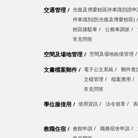
交通管理
光復及博愛校區停車識別證申
停車識別證(光復及博愛校區)
校區接駁車
公務車調派
常見問答
空間及場地管理
空間及場地租借管理
文書檔案郵件
電子公文系統
郵件查
文檔管理
檔案應用
常見問答
學位服借用
借用資訊
法令規章
表
教職住宿
會館申請
職務宿舍申請