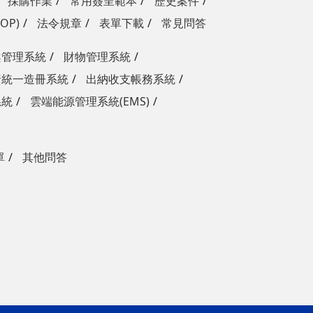
採購作業
常用簽呈範本
歷史案件
OP)
法令規章
表單下載
常見問答
案管理系統
財物管理系統
資統一造冊系統
出納收支帳務系統
系統
雲端能源管理系統(EMS)
單
其他問答