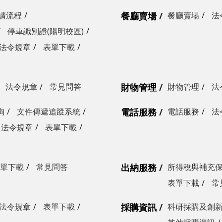
請流程
餐廳賣場
餐廳賣場
法
停車識別證(陽明校區)
法令規章
表單下載
法令規章
常見問答
財物管理
財物管理
法
詢
文件傳遞追蹤系統
電話服務
電話服務
法
法令規章
表單下載
單下載
常見問答
出納服務
所得稅與補充
表單下載
常
法令規章
表單下載
採購資訊
科研採購及創