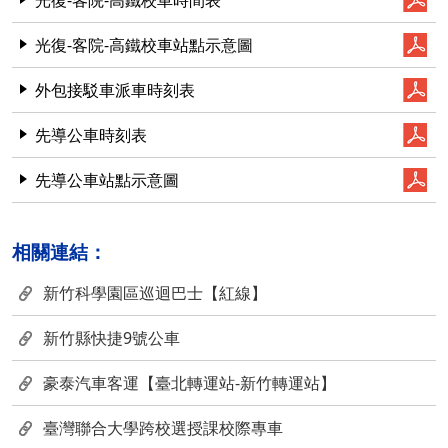
光復-客院-高鐵校車時間表
光復-客院-高鐵校車站點示意圖
外包接駁車派車時刻表
先導公車時刻表
先導公車站點示意圖
相關連結：
新竹科學園區巡迴巴士【紅線】
新竹縣快捷9號公車
豪泰汽車客運【臺北轉運站-新竹轉運站】
臺灣聯合大學跨校選授課校際專車