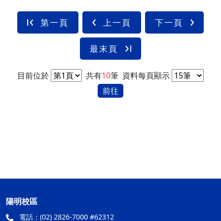
第一頁
上一頁
下一頁
最末頁
目前位於
共有
10
筆
資料每頁顯示
前往
陽明校區
電話：
(02) 2826-7000 #62312