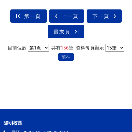
第一頁
上一頁
下一頁
最末頁
目前位於
共有
156
筆
資料每頁顯示
前往
陽明校區