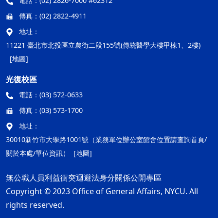
電話：
(02) 2826-7000 #62312
傳真：
(02) 2822-4911
地址：
11221 臺北市北投區立農街二段155號(傳統醫學大樓甲棟1、2樓)
[地圖]
光復校區
電話：
(03) 572-0633
傳真：
(03) 573-1700
地址：
30010新竹市大學路1001號（業務單位辦公室館舍位置請查詢首頁/
關於本處/單位資訊）
[地圖]
無公職人員利益衝突迴避法身分關係公開專區
Copyright © 2023 Office of General Affairs, NYCU. All
rights reserved.