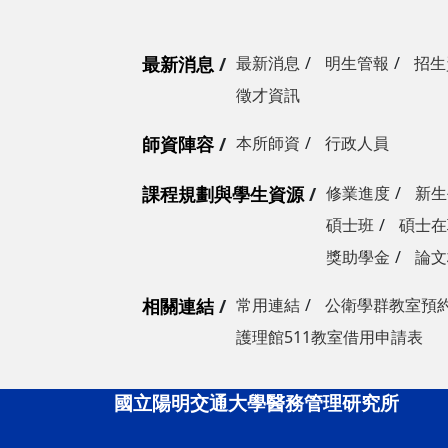
最新消息
最新消息
明生管報
招生
徵才資訊
師資陣容
本所師資
行政人員
課程規劃與學生資源
修業進度
新生
碩士班
碩士在
獎助學金
論文
相關連結
常用連結
公衛學群教室預
護理館511教室借用申請表
國立陽明交通大學醫務管理研究所