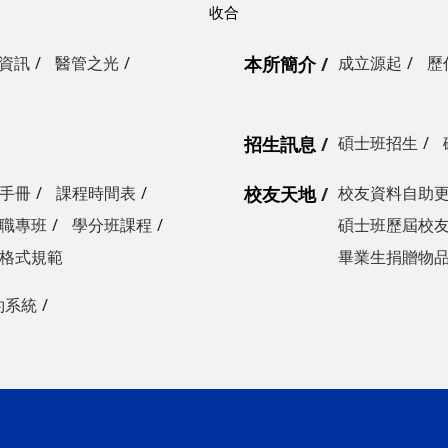
資訊
醫管之光
本所簡介
成立源起
歷
招生訊息
碩士班招生
手冊
課程時間表
校友天地
校友資料自助
職專班
學分班課程
碩士班歷屆校
格式規範
畢業生捐贈物
約系統