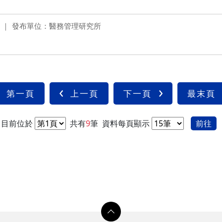
發布單位：醫務管理研究所
第一頁
上一頁
下一頁
最末頁
目前位於
共有
9
筆
資料每頁顯示
前往