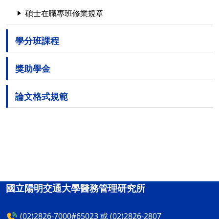
碩士在職專班修業規章
學分班課程
獎助學金
論文格式規範
國立陽明交通大學醫務管理研究所
(02)2826-7000#65023 或 (02)2826-2807